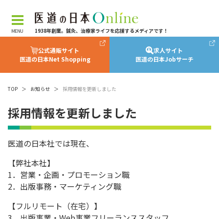
1938年創業。鍼灸、治療家ライフを応援するメディアです！
公式通販サイト
求人サイト
医道の日本Net Shopping
医道の日本Jobサーチ
TOP
＞
お知らせ
＞
採用情報を更新しました
採用情報を更新しました
医道の日本社では現在、
【弊社本社】
1．営業・企画・プロモーション職
2．出版事務・マーケティング職
【フルリモート（在宅）】
3．出版事業・Web事業フリーランススタッフ