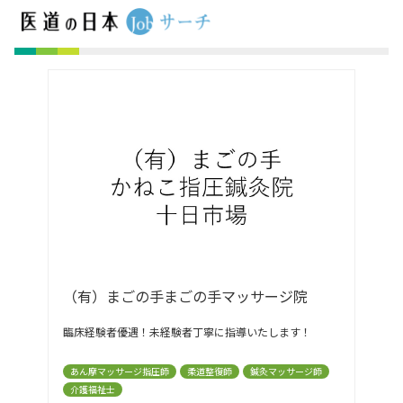
（有）まごの手まごの手マッサージ院
臨床経験者優遇！未経験者丁寧に指導いたします！
あん摩マッサージ指圧師
柔道整復師
鍼灸マッサージ師
介護福祉士