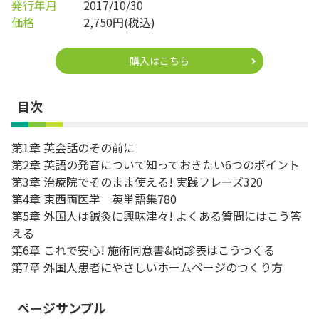
発行年月
2017/10/30
価格
2,750円(税込)
購入はこちら
目次
第1章 英会話のその前に
第2章 英語の発音について知っておきたい6つのポイント
第3章 治療院でそのまま使える! 実践フレーズ320
第4章 東西両医学 英単語集780
第5章 外国人は鍼灸に興味津々! よくある質問にはこう答
える
第6章 これで安心! 施術同意書&問診表はこうつくる
第7章 外国人患者にやさしいホームページのつくり方
ページサンプル