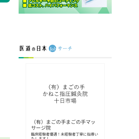
（有）まごの手まごの手マッ
サージ院
臨床経験者優遇！未経験者丁寧に指導い
たします！