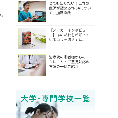
とても知りたい！世界の
医師が認めるYNSAについ
て、加藤直哉...
い。
【メーカーインタビュ
ー】あのだれもが知って
いるコリをほぐす貼...
治療院の患者様からの、
クレーム・ご意見対応の
方法の一例ご紹介