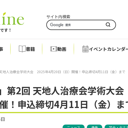
サイト内検索
アです！
事
書籍
動画
イベントカレンダ
天地人治療会学術大会 2025年4月20日（日）開催！申込締切4月11日（金）まで
」第2回 天地人治療会学術大
開催！申込締切4月11日（金）ま
4日
ニュース
予告
学会・セミ