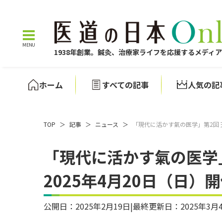
1938年創業。鍼灸、治療家ライフを応援するメディ
ホーム
すべての記事
人気の記
TOP
＞
記事
＞
ニュース
＞
「現代に活かす氣の医学」第2回 
「現代に活かす氣の医学
2025年4月20日（日）
公開日：2025年2月19日
|
最終更新日：2025年3月