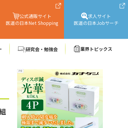
公式通販サイト
求人サイト
医道の日本Net Shopping
医道の日本Jobサーチ
ー
業界トピックス
研究会・勉強会
組