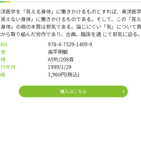
西洋医学を「見える身体」に働きかけるものとすれば、東洋医
「見えない身体」に働きかけるものである。そして、この「見
い身体」の病の本質は邪気である。論じにくい「気」について
向から取り組んだ労作であり、古典、臨床を通 じて邪気に迫る
SBN
978-4-7529-1409-9
著者
奥平明観
仕様
A5判/208頁
発行年月
1999/1/29
価格
3,960円(税込)
購入はこちら