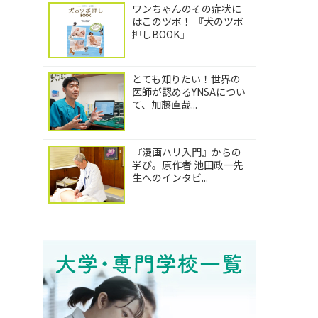
ワンちゃんのその症状に
はこのツボ！ 『犬のツボ
押しBOOK』
とても知りたい！世界の
医師が認めるYNSAについ
て、加藤直哉...
『漫画ハリ入門』からの
学び。原作者 池田政一先
生へのインタビ...