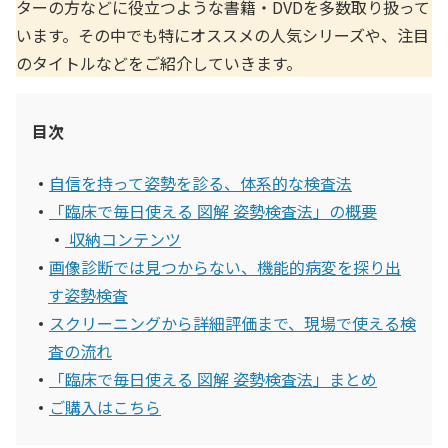
ターの方などに役立つような書籍・DVDを多数取り扱って
います。その中でも特にオススメの人気シリーズや、注目
のタイトルなどをご紹介していきます。
目次
自信を持って姿勢を診る、体系的な検査法
「臨床で毎日使える 図解 姿勢検査法」の概要
収納コンテンツ
画像診断では見つからない、機能的病変を探り出
す姿勢検査
スクリーニングから詳細評価まで、現場で使える検
査の流れ
「臨床で毎日使える 図解 姿勢検査法」まとめ
ご購入はこちら