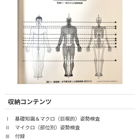
収納コンテンツ
Ⅰ 基礎知識＆マクロ（巨視的）姿勢検査
Ⅱ マイクロ（部位別）姿勢検査
Ⅲ 付録