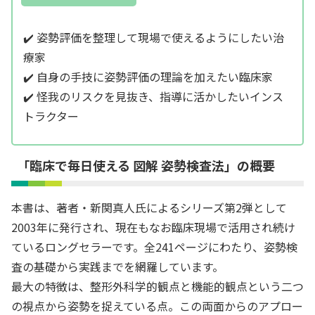
✔️ 姿勢評価を整理して現場で使えるようにしたい治
療家
✔️ 自身の手技に姿勢評価の理論を加えたい臨床家
✔️ 怪我のリスクを見抜き、指導に活かしたいインス
トラクター
「
臨床で毎日使える 図解 姿勢検査法
」の概要
本書は、著者・新関真人氏によるシリーズ第2弾として
2003年に発行され、現在もなお臨床現場で活用され続け
ているロングセラーです。全241ページにわたり、姿勢検
査の基礎から実践までを網羅しています。
最大の特徴は、整形外科学的観点と機能的観点という二つ
の視点から姿勢を捉えている点。この両面からのアプロー