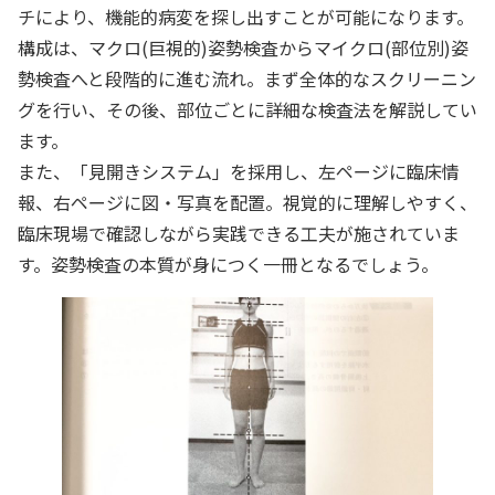
チにより、機能的病変を探し出すことが可能になります。
構成は、マクロ(巨視的)姿勢検査からマイクロ(部位別)姿
勢検査へと段階的に進む流れ。まず全体的なスクリーニン
グを行い、その後、部位ごとに詳細な検査法を解説してい
ます。
また、「見開きシステム」を採用し、左ページに臨床情
報、右ページに図・写真を配置。視覚的に理解しやすく、
臨床現場で確認しながら実践できる工夫が施されていま
す。姿勢検査の本質が身につく一冊となるでしょう。