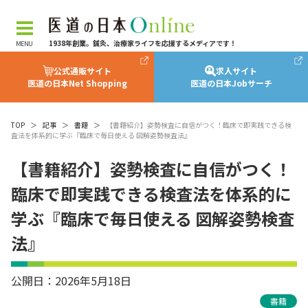
1938年創業。鍼灸、治療家ライフを応援するメディアです！
公式通販サイト
求人サイト
医道の日本Net Shopping
医道の日本Jobサーチ
TOP
＞
記事
＞
書籍
＞
【書籍紹介】姿勢検査に自信がつく！臨床で即実践できる検
査法を体系的に学ぶ『臨床で毎日使える 図解姿勢検査法』
【書籍紹介】姿勢検査に自信がつく！
臨床で即実践できる検査法を体系的に
学ぶ『臨床で毎日使える 図解姿勢検査
法』
公開日：2026年5月18日
書籍