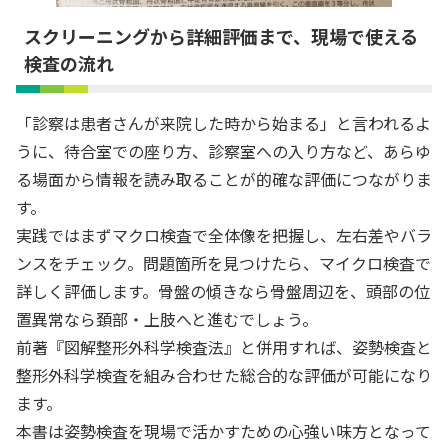
スクリーニングから詳細評価まで、現場で使える
検査の流れ
「診察は患者さんが来院した時から始まる」と言われるよ
うに、待合室での座り方、診察室への入り方など、あらゆ
る場面から情報を読み取ることが的確な評価につながりま
す。
実践ではまずマクロ検査で全体像を把握し、左右差やバラ
ンスをチェック。問題箇所を見つけたら、マイクロ検査で
詳しく評価します。骨盤の傾きなら骨盤周辺を、頭部の位
置異常なら頚部・上肢へと進むでしょう。
前著『図解整形外科学検査法』と併用すれば、姿勢検査と
整形外科学検査を組み合わせた総合的な評価が可能になり
ます。
本書は姿勢検査を現場で活かすための心強い味方となって