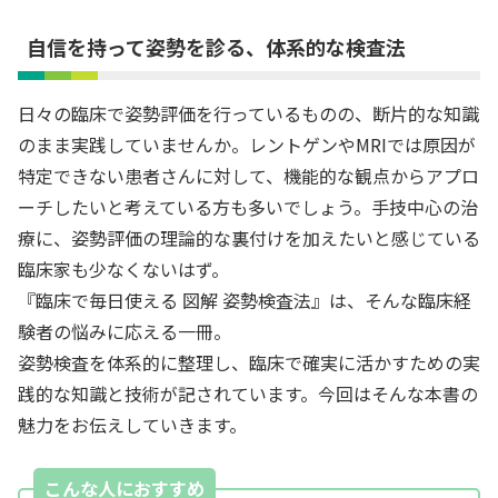
自信を持って姿勢を診る、体系的な検査法
日々の臨床で姿勢評価を行っているものの、断片的な知識
のまま実践していませんか。レントゲンやMRIでは原因が
特定できない患者さんに対して、機能的な観点からアプロ
ーチしたいと考えている方も多いでしょう。手技中心の治
療に、姿勢評価の理論的な裏付けを加えたいと感じている
臨床家も少なくないはず。
『臨床で毎日使える 図解 姿勢検査法』は、そんな臨床経
験者の悩みに応える一冊。
姿勢検査を体系的に整理し、臨床で確実に活かすための実
践的な知識と技術が記されています。今回はそんな本書の
魅力をお伝えしていきます。
こんな人におすすめ