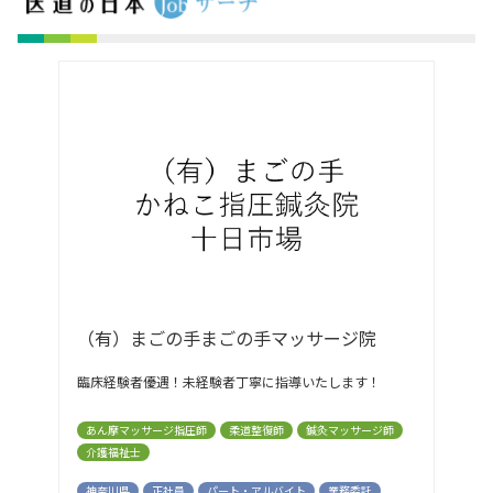
（有）まごの手まごの手マッサージ院
臨床経験者優遇！未経験者丁寧に指導いたします！
あん摩マッサージ指圧師
柔道整復師
鍼灸マッサージ師
介護福祉士
神奈川県
正社員
パート・アルバイト
業務委託