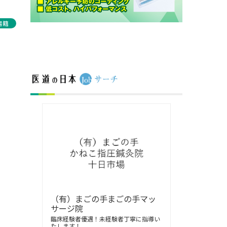
書籍
（有）まごの手まごの手マッ
サージ院
臨床経験者優遇！未経験者丁寧に指導い
たします！