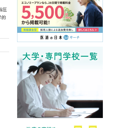
指圧
学的