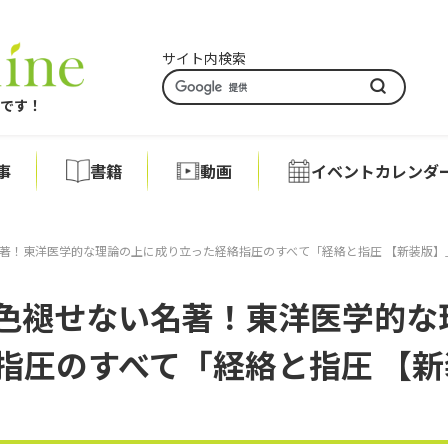
サイト内検索
アです！
事
書籍
動画
イベントカレンダ
著！東洋医学的な理論の上に成り立った経絡指圧のすべて「経絡と指圧 【新装版】
色褪せない名著！東洋医学的な
指圧のすべて「経絡と指圧 【新