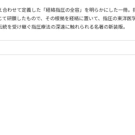
え合わせて定義した「経絡指圧の全容」を明らかにした一冊。
じて研鑚したもので、その根拠を経絡に置いて、指圧の東洋医
伝統を受け継ぐ指圧療法の深遠に触れられる名著の新装版。