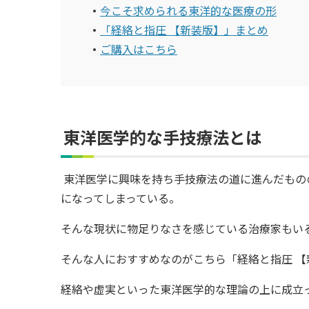
今こそ求められる東洋的な医療の形
「経絡と指圧 【新装版】」まとめ
3,630円(税込)
2,530円(税込)
ご購入はこちら
1,778円(税込)
1,870円(税込)
東洋医学的な手技療法とは
東洋医学に興味を持ち手技療法の道に進んだもの
になってしまっている。
そんな現状に物足りなさを感じている治療家もい
そんな人におすすめなのがこちら「経絡と指圧 【
経絡や虚実といった東洋医学的な理論の上に成立