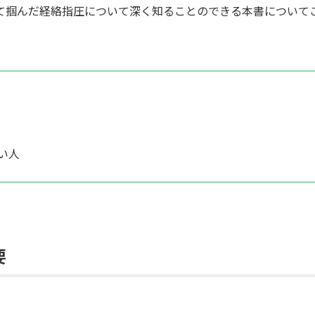
て掴んだ経絡指圧について深く知ることのできる本書について
い人
要