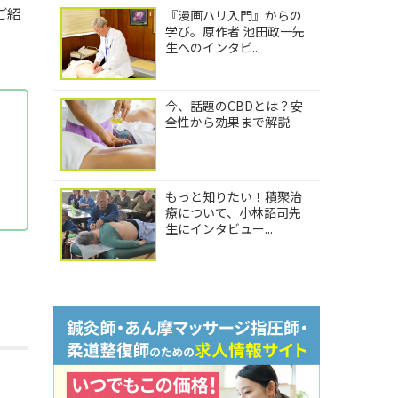
ご紹
『漫画ハリ入門』からの
学び。原作者 池田政一先
生へのインタビ...
今、話題のCBDとは？安
全性から効果まで解説
もっと知りたい！積聚治
療について、小林詔司先
生にインタビュー...