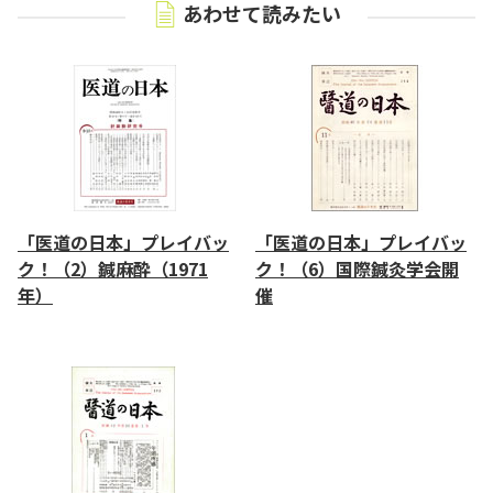
あわせて読みたい
「医道の日本」プレイバッ
「医道の日本」プレイバッ
ク！（2）鍼麻酔（1971
ク！（6）国際鍼灸学会開
年）
催