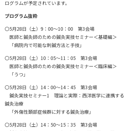
ログラムが予定されています。
プログラム抜粋
〇5月28日（土）9：00～10：00 第3会場
医師と鍼灸師のための鍼灸実技セミナー＜基礎編＞
「病院内で可能な刺鍼方法と手技」
〇5月28日（土）10：05～11：05 第3会場
医師と鍼灸師のための鍼灸実技セミナー＜臨床編＞
「うつ」
〇5月28日（土）14：00～14：45 第3会場
鍼灸実技セミナー1 理論と実際：西洋医学に連携する
鍼灸治療
「外傷性頚部症候群に対する鍼灸治療」
〇5月28日（土）14：50～15：35 第3会場