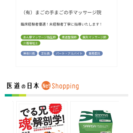
（有）まごの手まごの手マッサージ院
臨床経験者優遇！未経験者丁寧に指導いたします！
あん摩マッサージ指圧師
柔道整復師
鍼灸マッサージ師
介護福祉士
神奈川県
正社員
パート・アルバイト
業務委託