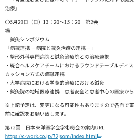
治療」
〇5月29日（日）13：20〜15：20 第2会
場
鍼灸シンポジウム
「病鍼連携 －病院と鍼灸治療の連携－」
・整形外科専門病院と鍼灸治療院との治療連携
・統合ヘルスケアチームにおけるラウンドテーブルディス
カッション方式の病鍼連携
・大学病院における学際的治療における鍼灸
・鍼灸院の地域医療連携 患者安全と患者中心の医療から
※上記予定は、変更になる可能性もありますので各自で事
前に確認をお願い致します。
第72回 日本東洋医学会学術総会の案内URL
https://c-work.co.jp/72jsom/index.html