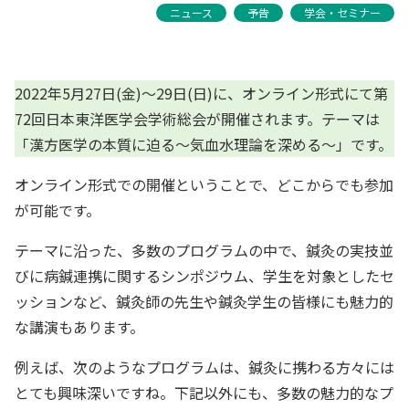
ニュース
予告
学会・セミナー
2022年5月27日(金)〜29日(日)に、オンライン形式にて第
72回日本東洋医学会学術総会が開催されます。テーマは
「漢方医学の本質に迫る〜気血水理論を深める〜」です。
オンライン形式での開催ということで、どこからでも参加
が可能です。
テーマに沿った、多数のプログラムの中で、鍼灸の実技並
びに病鍼連携に関するシンポジウム、学生を対象としたセ
ッションなど、鍼灸師の先生や鍼灸学生の皆様にも魅力的
な講演もあります。
例えば、次のようなプログラムは、鍼灸に携わる方々には
とても興味深いですね。下記以外にも、多数の魅力的なプ