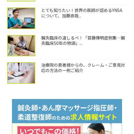
とても知りたい！世界の医師が認めるYNSA
について、加藤直哉...
鍼灸臨床の道しるべ！「首藤傳明症例集―鍼
灸臨床50年の物語」...
治療院の患者様からの、クレーム・ご意見対
応の方法の一例ご紹介