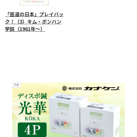
「医道の日本」プレイバッ
ク！（3）キム・ボンハン
学説（1961年～）