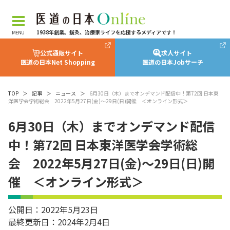
1938年創業。鍼灸、治療家ライフを応援するメディアです！
公式通販サイト
求人サイト
医道の日本Net Shopping
医道の日本Jobサーチ
TOP
＞
記事
＞
ニュース
＞
6月30日（木）までオンデマンド配信中！第72回 日本東
洋医学会学術総会 2022年5月27日(金)〜29日(日)開催 ＜オンライン形式＞
6月30日（木）までオンデマンド配信
中！第72回 日本東洋医学会学術総
会 2022年5月27日(金)〜29日(日)開
催 ＜オンライン形式＞
公開日：2022年5月23日
最終更新日：2024年2月4日