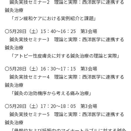
鍼灸実技セミナー2 理論と実際：西洋医学に連携する
鍼灸治療
「ガン緩和ケアにおける実例紹介と課題」
〇5月28日（土）15：40～16：25 第3会場
鍼灸実技セミナー3 理論と実際：西洋医学に連携する
鍼灸治療
「アトピー性皮膚炎に対する鍼灸治療の理論と実際」
〇5月28日（土）16：30～17：15 第3会場
鍼灸実技セミナー4 理論と実際：西洋医学に連携する
鍼灸治療
「鍼灸の治効機序から考える痛み治療」
〇5月28日（土）17：20～18：05 第3会場
鍼灸実技セミナー5 理論と実際：西洋医学に連携する
鍼灸治療
「骨盤位および妊娠中のマイナートラブルに対する鍼灸