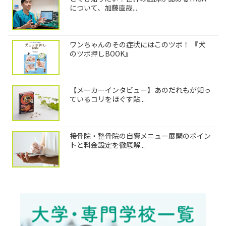
について、加藤直哉...
ワンちゃんのその症状にはこのツボ！ 『犬
のツボ押しBOOK』
【メーカーインタビュー】あのだれもが知っ
ているコリをほぐす貼...
接骨院・整骨院の自費メニュー展開のポイン
トと料金設定を徹底解...