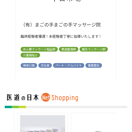
（有）まごの手まごの手マッサージ院
臨床経験者優遇！未経験者丁寧に指導いたします！
あん摩マッサージ指圧師
柔道整復師
鍼灸マッサージ師
介護福祉士
神奈川県
正社員
パート・アルバイト
業務委託