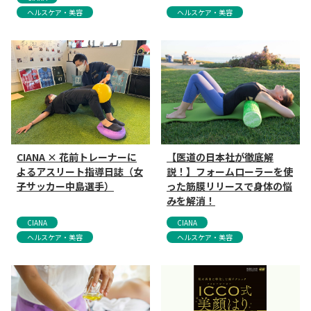
ヘルスケア・美容
ヘルスケア・美容
CIANA × 花前トレーナーに
【医道の日本社が徹底解
よるアスリート指導日誌（女
説！】フォームローラーを使
子サッカー中島選手）
った筋膜リリースで身体の悩
みを解消！
CIANA
CIANA
ヘルスケア・美容
ヘルスケア・美容