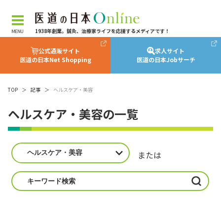
1938年創業。鍼灸、治療家ライフを応援するメディアです！
公式通販サイト
求人サイト
医道の日本Net Shopping
医道の日本Jobサーチ
TOP
＞
記事
＞
ヘルスケア・美容
ヘルスケア・美容の一覧
または